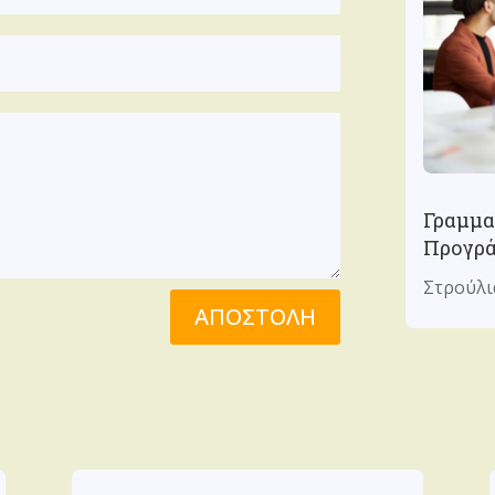
Γραμμα
Προγρ
Στρούλι
ΑΠΟΣΤΟΛΗ