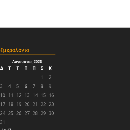
Ημερολόγιο
Αύγουστος 2026
Δ
Τ
Τ
Π
Π
Σ
Κ
1
2
3
4
5
6
7
8
9
10
11
12
13
14
15
16
17
18
19
20
21
22
23
24
25
26
27
28
29
30
31