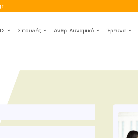
gr
ΜΣ
Σπουδές
Ανθρ. Δυναμικό
Έρευνα