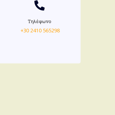

Τηλέφωνο
+30 2410 565298​