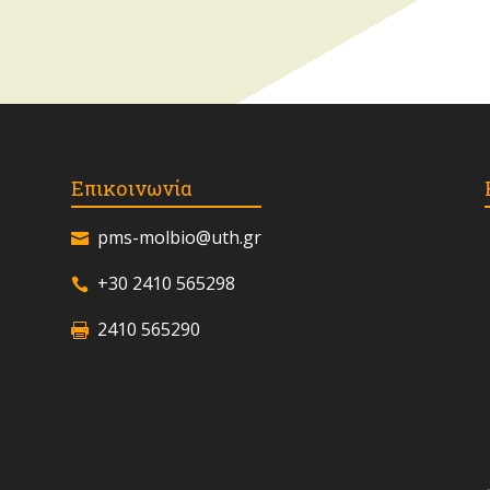
Επικοινωνία
pms-molbio@uth.gr
+30 2410 565298
2410 565290