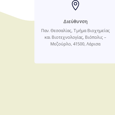

Διεύθυνση
Παν. Θεσσαλίας, Τμήμα Βιοχημείας
και Βιοτεχνολογίας, Βιόπολις –
Μεζούρλο, 41500, Λάρισα