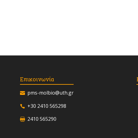
Επικοινωνία
pms-molbio@uth.gr
+30 2410 565298
2410 565290