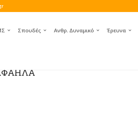
gr
ΜΣ
Σπουδές
Ανθρ. Δυναμικό
Έρευνα
ΑΦΑΗΛΑ