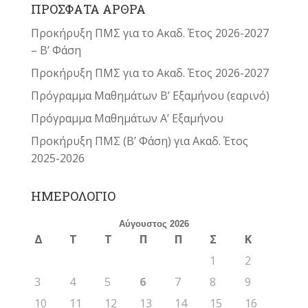
ΠΡΟΣΦΑΤΑ ΑΡΘΡΑ
Προκήρυξη ΠΜΣ για το Ακαδ. Έτος 2026-2027
– Β’ Φάση
Προκήρυξη ΠΜΣ για το Ακαδ. Έτος 2026-2027
Πρόγραμμα Μαθημάτων Β’ Εξαμήνου (εαρινό)
Πρόγραμμα Μαθημάτων Α’ Εξαμήνου
Προκήρυξη ΠΜΣ (Β’ Φάση) για Ακαδ. Έτος
2025-2026
ΗΜΕΡΟΛΟΓΙΟ
Αύγουστος 2026
Δ
Τ
Τ
Π
Π
Σ
Κ
1
2
3
4
5
6
7
8
9
10
11
12
13
14
15
16