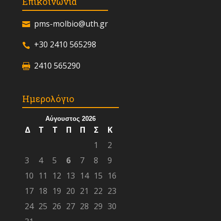
Επικοινωνία
pms-molbio@uth.gr
+30 2410 565298
2410 565290
Ημερολόγιο
Αύγουστος 2026
Δ
Τ
Τ
Π
Π
Σ
Κ
1
2
3
4
5
6
7
8
9
10
11
12
13
14
15
16
17
18
19
20
21
22
23
24
25
26
27
28
29
30