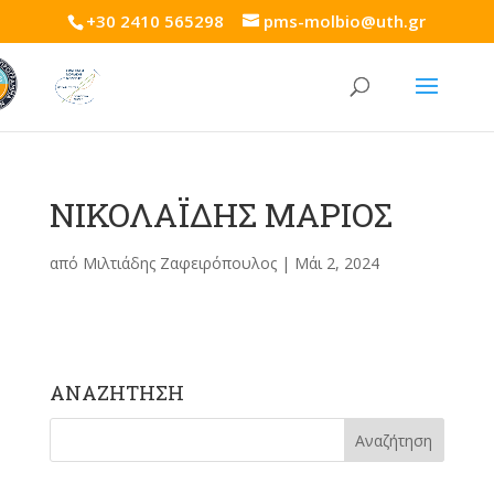
+30 2410 565298
pms-molbio@uth.gr
ΝΙΚΟΛΑΪΔΗΣ ΜΑΡΙΟΣ
από
Μιλτιάδης Ζαφειρόπουλος
|
Μάι 2, 2024
ΑΝΑΖΗΤΗΣΗ