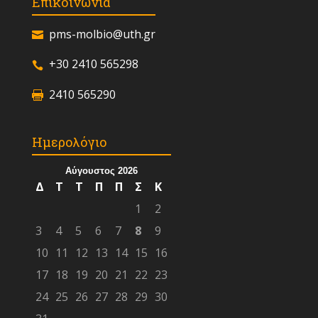
Επικοινωνία
pms-molbio@uth.gr
+30 2410 565298
2410 565290
Ημερολόγιο
Αύγουστος 2026
Δ
Τ
Τ
Π
Π
Σ
Κ
1
2
3
4
5
6
7
8
9
10
11
12
13
14
15
16
17
18
19
20
21
22
23
24
25
26
27
28
29
30