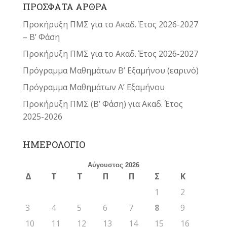
ΠΡΟΣΦΑΤΑ ΑΡΘΡΑ
Προκήρυξη ΠΜΣ για το Ακαδ. Έτος 2026-2027
– Β’ Φάση
Προκήρυξη ΠΜΣ για το Ακαδ. Έτος 2026-2027
Πρόγραμμα Μαθημάτων Β’ Εξαμήνου (εαρινό)
Πρόγραμμα Μαθημάτων Α’ Εξαμήνου
Προκήρυξη ΠΜΣ (Β’ Φάση) για Ακαδ. Έτος
2025-2026
ΗΜΕΡΟΛΟΓΙΟ
Αύγουστος 2026
Δ
Τ
Τ
Π
Π
Σ
Κ
1
2
3
4
5
6
7
8
9
10
11
12
13
14
15
16