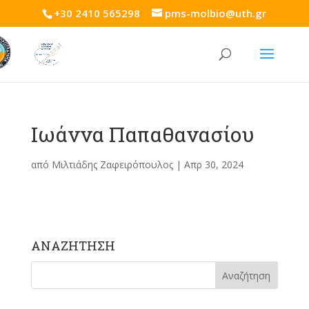
+30 2410 565298
pms-molbio@uth.gr
Ιωάννα Παπαθανασίου
από
Μιλτιάδης Ζαφειρόπουλος
|
Απρ 30, 2024
ΑΝΑΖΗΤΗΣΗ