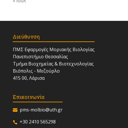
« Ιούλ
Διεύθυνση
ΠΜΣ Εφαρμογές Μοριακής Βιολογίας
Πανεπιστήμιο Θεσσαλίας
Τμήμα Βιοχημείας & Βιοτεχνολογίας
Βιόπολις - Μεζούρλο
415 00, Λάρισα
Επικοινωνία
pms-molbio@uth.gr
+30 2410 565298