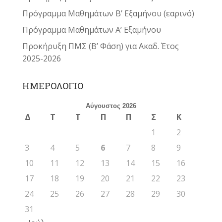
Πρόγραμμα Μαθημάτων Β’ Εξαμήνου (εαρινό)
Πρόγραμμα Μαθημάτων Α’ Εξαμήνου
Προκήρυξη ΠΜΣ (Β’ Φάση) για Ακαδ. Έτος
2025-2026
ΗΜΕΡΟΛΟΓΙΟ
Αύγουστος 2026
Δ
Τ
Τ
Π
Π
Σ
Κ
1
2
3
4
5
6
7
8
9
10
11
12
13
14
15
16
17
18
19
20
21
22
23
24
25
26
27
28
29
30
31