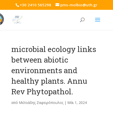
+30 2410 565298
pms-molbio@uth.gr
microbial ecology links
between abiotic
environments and
healthy plants. Annu
Rev Phytopathol.
από
Μιλτιάδης Ζαφειρόπουλος
|
Μάι 1, 2024