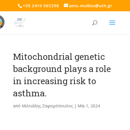
+30 2410 565298
pms-molbio@uth.gr
Mitochondrial genetic
background plays a role
in increasing risk to
asthma.
από
Μιλτιάδης Ζαφειρόπουλος
|
Μάι 1, 2024