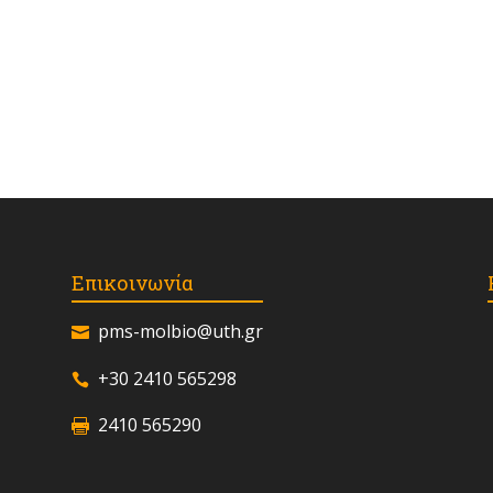
Επικοινωνία
pms-molbio@uth.gr
+30 2410 565298
2410 565290