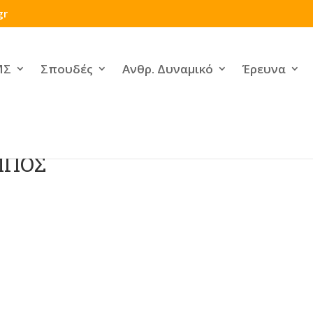
gr
ΜΣ
Σπουδές
Ανθρ. Δυναμικό
Έρευνα
ΜΠΟΣ